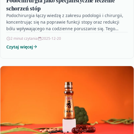
Podochirurgia jako specjalistyczne leczenie
schorzeń stóp
Podochirurgia łączy wiedzę z zakresu podologii i chirurgii,
koncentrując się na poprawie funkcji stopy oraz redukcji
bólu wpływającego na codzienne poruszanie się. Tego
typu…
2 minut czytania
2025-12-20
Czytaj więcej