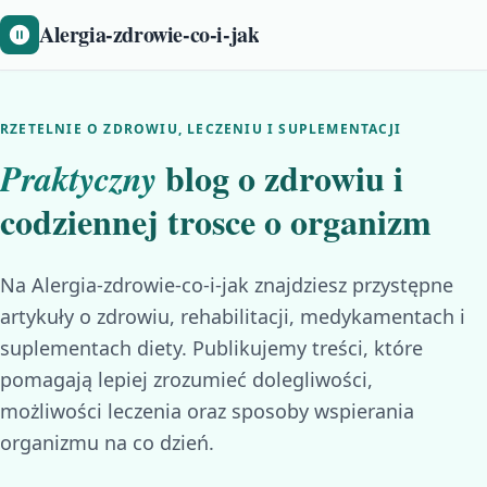
Alergia-zdrowie-co-i-jak
RZETELNIE O ZDROWIU, LECZENIU I SUPLEMENTACJI
blog o zdrowiu i
Praktyczny
codziennej trosce o organizm
Na Alergia-zdrowie-co-i-jak znajdziesz przystępne
artykuły o zdrowiu, rehabilitacji, medykamentach i
suplementach diety. Publikujemy treści, które
pomagają lepiej zrozumieć dolegliwości,
możliwości leczenia oraz sposoby wspierania
organizmu na co dzień.