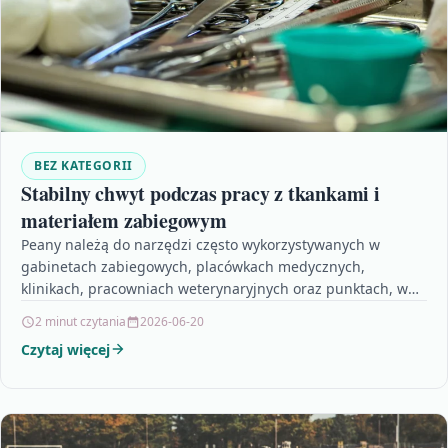
BEZ KATEGORII
Stabilny chwyt podczas pracy z tkankami i
materiałem zabiegowym
Peany należą do narzędzi często wykorzystywanych w
gabinetach zabiegowych, placówkach medycznych,
klinikach, pracowniach weterynaryjnych oraz punktach, w
których wykonywane są procedury wymagające pewnego
2 minut czytania
2026-06-20
przytrzymania…
Czytaj więcej