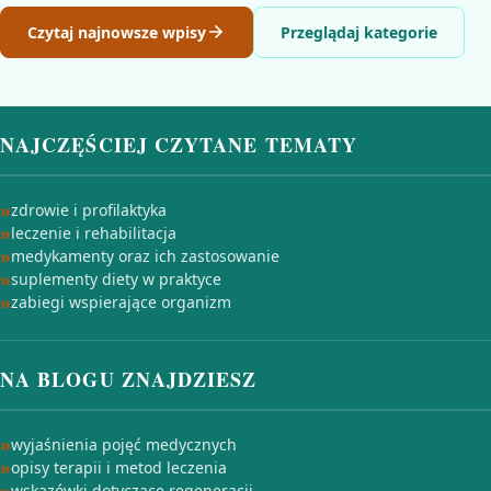
Czytaj najnowsze wpisy
Przeglądaj kategorie
NAJCZĘŚCIEJ CZYTANE TEMATY
zdrowie i profilaktyka
leczenie i rehabilitacja
medykamenty oraz ich zastosowanie
suplementy diety w praktyce
zabiegi wspierające organizm
NA BLOGU ZNAJDZIESZ
wyjaśnienia pojęć medycznych
opisy terapii i metod leczenia
wskazówki dotyczące regeneracji