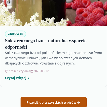
ZDROWIE
Sok z czarnego bzu – naturalne wsparcie
odporności
Sok z czarnego bzu od pokoleń cieszy się uznaniem zarówno
w medycynie ludowej, jak i we współczesnych domach
dbających o zdrowie. Powstaje z dojrzałych…
2 minut czytania
2025-08-12
Czytaj więcej
Przejdź do wszystkich wpisów