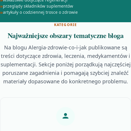
przeglądy składników suplementów
artykuły o codziennej trosce o zdrowie
KATEGORIE
Najważniejsze obszary tematyczne bloga
Na blogu Alergia-zdrowie-co-i-jak publikowane są
treści dotyczące zdrowia, leczenia, medykamentów i
suplementacji. Sekcje poniżej porządkują najczęściej
poruszane zagadnienia i pomagają szybciej znaleźć
materiały dopasowane do konkretnego problemu.