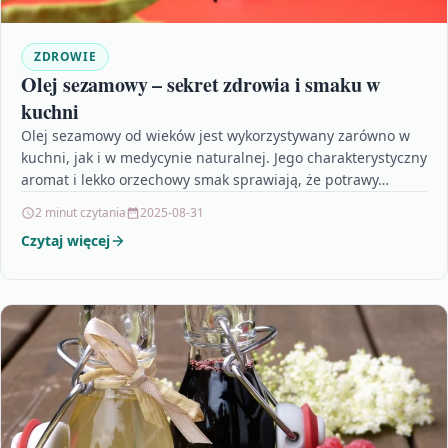
ZDROWIE
Olej sezamowy – sekret zdrowia i smaku w
kuchni
Olej sezamowy od wieków jest wykorzystywany zarówno w
kuchni, jak i w medycynie naturalnej. Jego charakterystyczny
aromat i lekko orzechowy smak sprawiają, że potrawy…
2 minut czytania
2025-08-31
Czytaj więcej